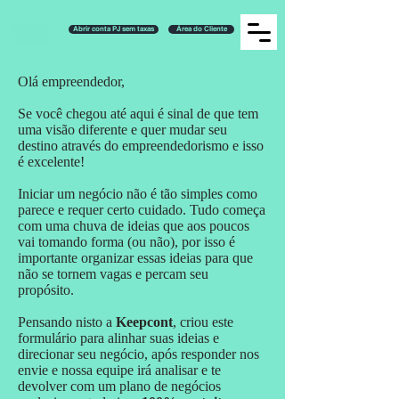
Abrir conta PJ sem taxas
Área do Cliente
Olá empreendedor,
Se você chegou até aqui é sinal de que tem
uma visão diferente e quer mudar seu
destino através do empreendedorismo e isso
é excelente!
Iniciar um negócio não é tão simples como
parece e requer certo cuidado. Tudo começa
com uma chuva de ideias que aos poucos
vai tomando forma (ou não), por isso é
importante organizar essas ideias para que
não se tornem vagas e percam seu
propósito.
Pensando nisto a
Keepcont
, criou este
formulário para alinhar suas ideias e
direcionar seu negócio, após responder nos
envie e nossa equipe irá analisar e te
devolver com um plano de negócios