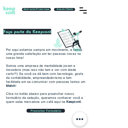
Abrir conta PJ sem taxas
Área do Cliente
Faça parte da Keepcont
Por aqui estamos sempre em movimento, e temos
uma grande satisfação em ter pessoas novas no
nosso time!
Somos uma empresa de mentalidade jovem e
inovadora (mas isso não tem a ver com idade
certo?!) Se você se dá bem com tecnologia, gosta
de contabilidade, empreendedorismo e tem
facilidade em se comunicar com pessoas temos um
Match
!
Clica no botão abaixo para preencher nosso
formulário de seleção, queremos conhecer você e
quem sabe marcamos um café aqui na
Keepcont.
Preencher Formulário