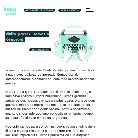
Abrir conta PJ sem taxas
Área do Cliente
Muito prazer, somos a
Keepcont.
fale com a gente
Somos uma empresa de Contabilidade que nasceu no digital
e nas novas culturas de mercado. Somos digitais,
empreendedores e consultivos, com toda contabilidade tem
que ser!
Acreditamos que o Contador, não é um mal necessário, e
nem deve apenas cumprir burocracia. Somos grandes
parceiros dos nossos clientes e muitas vezes o únicos com
quem os empreendedores podem contar; por isso temos a
missão de simplificar a contabilidade, porque sabemos o
quanto é importante que empreendedores entendam como
as coisas funcionam nas suas empresas.
Nos esforçamos para ser o mais relevante possível no dia a
dia dos nossos clientes, e estar sempre presente nas
decisões importantes. Somos parceiros da sua empresa!