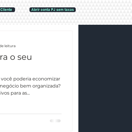
Cliente
Abrir conta PJ sem taxas
de leitura
ra o seu
você poderia economizar
eu negócio bem organizada?
os para as...