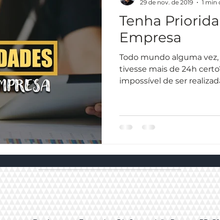
29 de nov. de 2019
1 min 
Tenha Priorid
Empresa
Todo mundo alguma vez, j
tivesse mais de 24h certo? Como essa proez
impossível de ser realizad