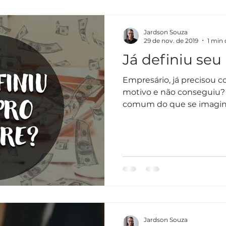
Jardson Souza
29 de nov. de 2019
1 min 
Já definiu seu
Empresário, já precisou 
motivo e não conseguiu? 
comum do que se imagina,
Jardson Souza