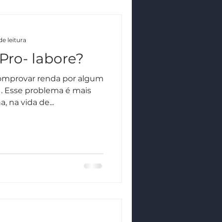
de leitura
 Pro- labore?
comprovar renda por algum
. Esse problema é mais
 na vida de...